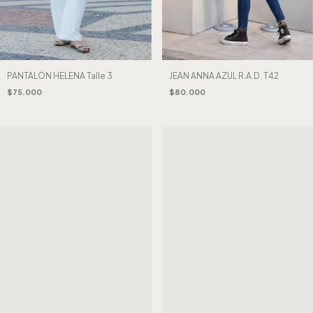
PANTALÓN HELENA Talle 3
JEAN ANNA AZUL R.A.D. T42
$75.000
$80.000