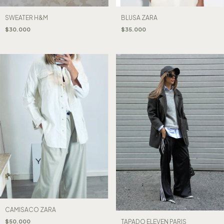
SWEATER H&M
BLUSA ZARA
$30.000
$35.000
CAMISACO ZARA
$50.000
TAPADO ELEVEN PARIS