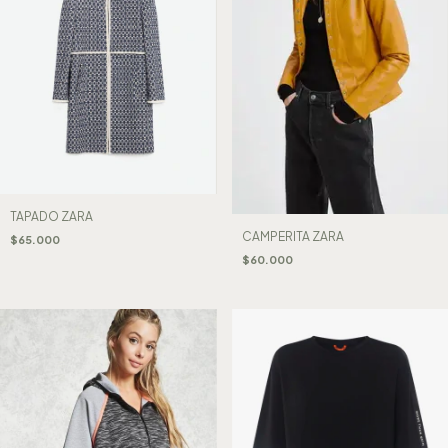
TAPADO ZARA
CAMPERITA ZARA
$65.000
$60.000