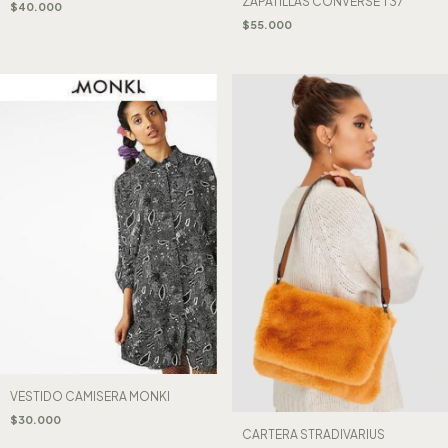
ZAPATILLAS CONVERSÉ T37
$40.000
$55.000
VESTIDO CAMISERA MONKI
$30.000
CARTERA STRADIVARIUS