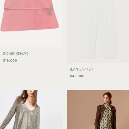
SOBRE KENZO
$18.000
JEAN GAP T24
$45.000