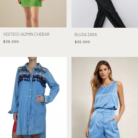
VESTIDO JAZMÍN CHEBAR
BLUSA ZARA
$38.000
$35.000