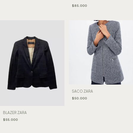
$85.000
SACO ZARA
$50.000
BLAZER ZARA
$55.000