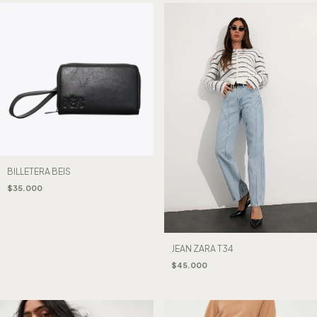
BILLETERA BEIS
$35.000
JEAN ZARA T34
$45.000