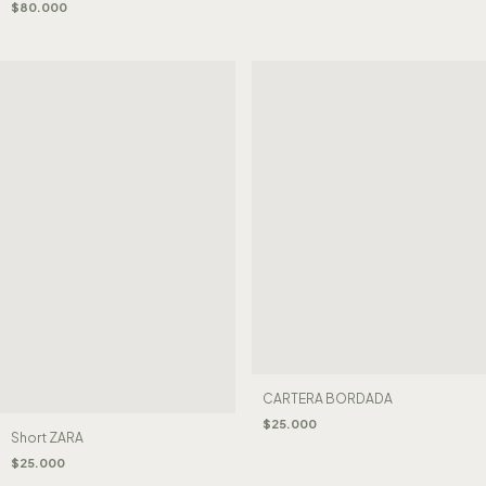
$80.000
CARTERA BORDADA
$25.000
Short ZARA
$25.000