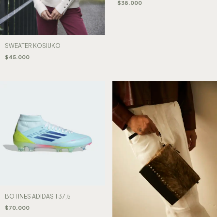
$38.000
SWEATER KOSIUKO
$45.000
BOTINES ADIDAS T37,5
$70.000