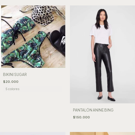
BIKINI SUGAR
$20.000
5 colores
PANTALÓN ANINE BING
$150.000