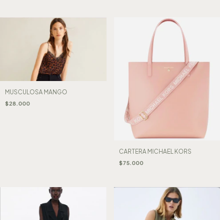
MUSCULOSA MANGO
$28.000
CARTERA MICHAEL KORS
$75.000