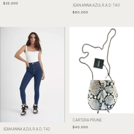
$25.000
JEAN ANNA AZUL R.A.D. T40
$80.000
CARTERA PRUNE
$40.000
JEAN ANNA AZUL R.A.D. T42