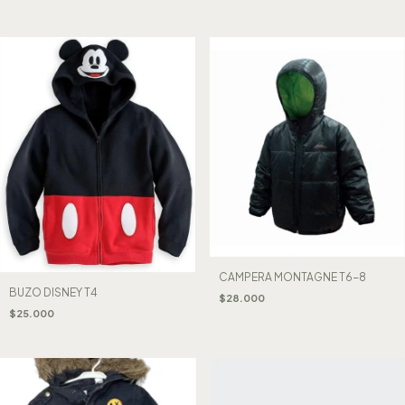
CAMPERA MONTAGNE T6-8
BUZO DISNEY T4
$28.000
$25.000