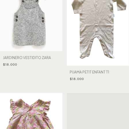
JARDINERO VESTIDITO ZARA
$18.000
PIJAMA PETIT ENFANT T1
$18.000