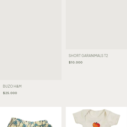
SHORT GARANIMALS T2
$10.000
BUZO H&M
$25.000