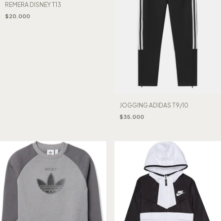
REMERA DISNEY T13
$20.000
JOGGING ADIDAS T9/10
$35.000