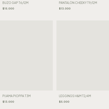
BUZO GAP T6/12M
PANTALÓN CHEEKY T9/12M
$15.000
$13.000
PIJAMA PIOPPA T3M
LEGGINGS H&M T2/4M
$13.000
$5.000