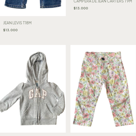
CAMPERA DE JEAN CARTERS T9M
$13.000
JEAN LEVIS T18M
$13.000