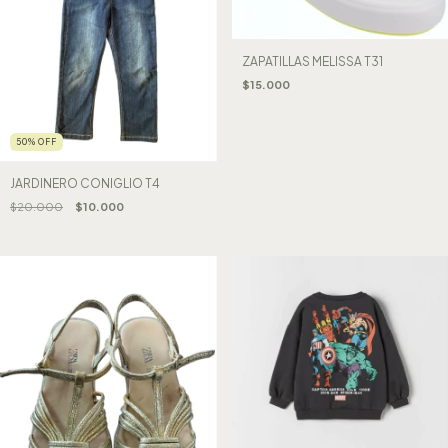
ZAPATILLAS MELISSA T31
$15.000
50
%
OFF
JARDINERO CONIGLIO T4
$20.000
$10.000