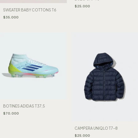
$25.000
SWEATER BABY COTTONS T6
$35.000
BOTINES ADIDAS T37,5
$70.000
CAMPERA UNIQLO T7-8
$25.000