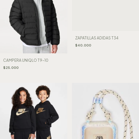
ZAPATILLAS ADIDAS T34
$40.000
CAMPERA UNIQLO T9-10
$25.000