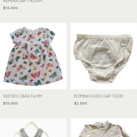
REMERA GAP T18/24M
$13.000
VESTIDO ZARA T6/9M
BOMBACHUDO GAP T12/18
$15.000
$2.500