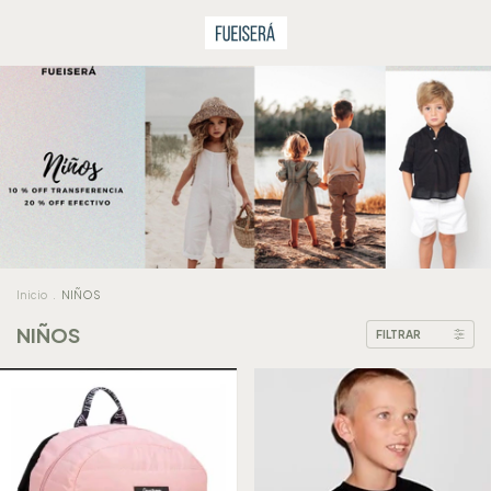
Inicio
.
NIÑOS
NIÑOS
FILTRAR