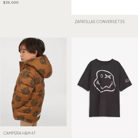
$35.000
ZAPATILLAS CONVERSÉ T35
CAMPERA H&M 4T