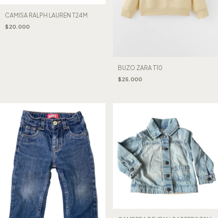
CAMISA RALPH LAUREN T24M
$20.000
BUZO ZARA T10
$25.000