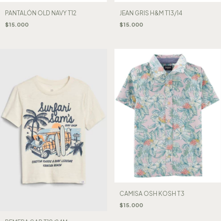
PANTALÓN OLD NAVY T12
JEAN GRIS H&M T13/14
$15.000
$15.000
CAMISA OSH KOSH T3
$15.000