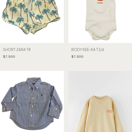
SHORT ZARA T8
BODY KEE-KA T3/6
$7.500
$7.500