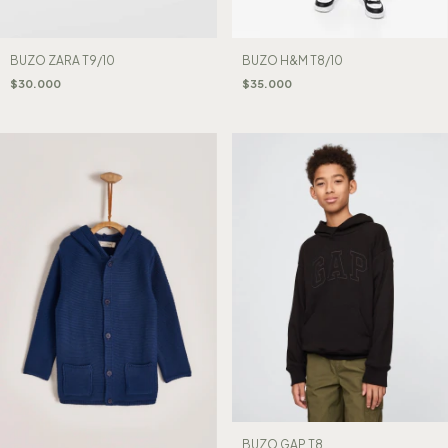
BUZO H&M T8/10
BUZO ZARA T9/10
$35.000
$30.000
BUZO GAP T8