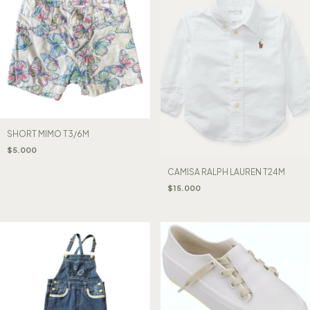
SHORT MIMO T3/6M
$5.000
CAMISA RALPH LAUREN T24M
$15.000