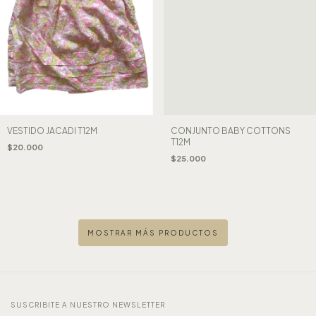
VESTIDO JACADI T12M
CONJUNTO BABY COTTONS
T12M
$20.000
$25.000
MOSTRAR MÁS PRODUCTOS
SUSCRIBITE A NUESTRO NEWSLETTER