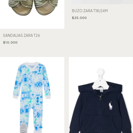
BUZO ZARA T18/24M
$25.000
SANDALIAS ZARA T26
$10.000