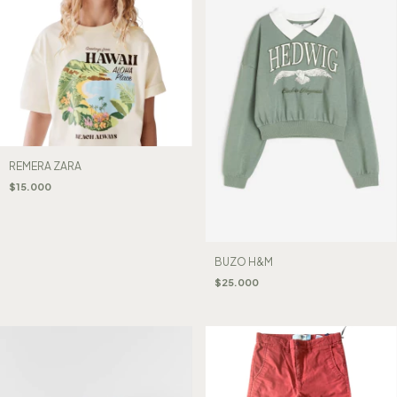
REMERA ZARA
$15.000
BUZO H&M
$25.000