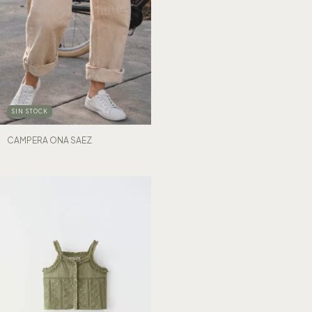
SIN STOCK
CAMPERA ONA SAEZ