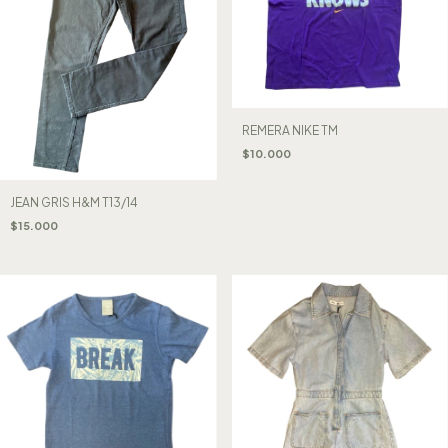
REMERA NIKE TM
$10.000
JEAN GRIS H&M T13/14
$15.000