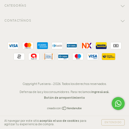
CATEGORÍAS
CONTACTÁNOS
Copyright Fueisera - 2026. Todos los derechos reservados.
Defensa de las y los consumidores. Para reclamos
ingresá acá.
Botón de arrepentimiento
Al navegar por este sitio
aceptás el uso de cookies
para
ENTENDIDO
agilizar tu experiencia de compra.