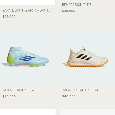
REMERA DISNEY T13
ZAPATILLAS NIKE AIR JORDAN T34
$20.000
$35.000
BOTINES ADIDAS T37,5
ZAPATILLAS ADIDAS T34
$70.000
$40.000