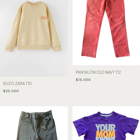
PANTALÓN OLD NAVY T12
$15.000
BUZO ZARA T10
$25.000