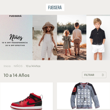
Inicio
.
NIÑOS
.
10 a 14 Años
10 a 14 Años
FILTRAR