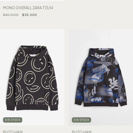
MONO OVERALL ZARA T13/14
$40.000
$35.000
SIN STOCK
SIN STOCK
BUZO H&M
BUZO H&M