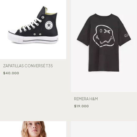
ZAPATILLAS CONVERSÉ T35
$40.000
REMERA H&M
$19.000