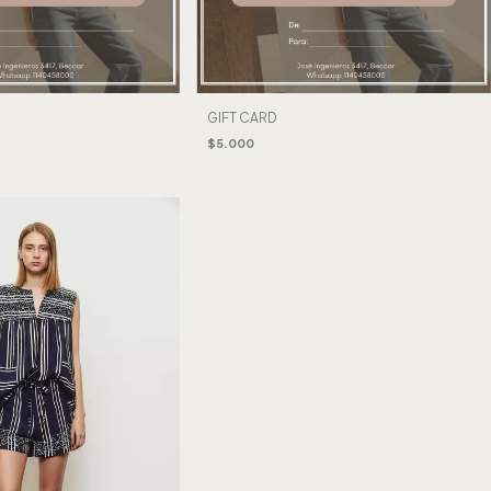
GIFT CARD
$5.000