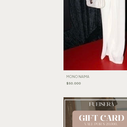
MONO NAIMA
$50.000