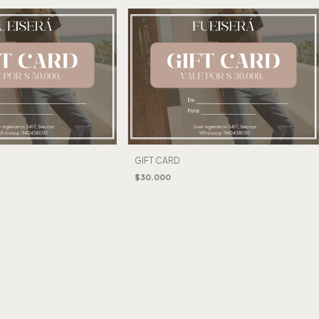
GIFT CARD
$30.000