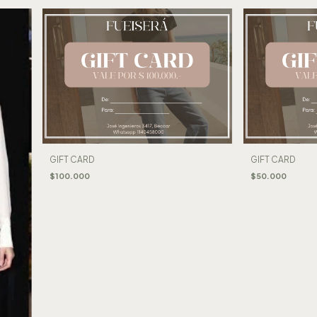
GIFT CARD
GIFT CARD
$100.000
$50.000