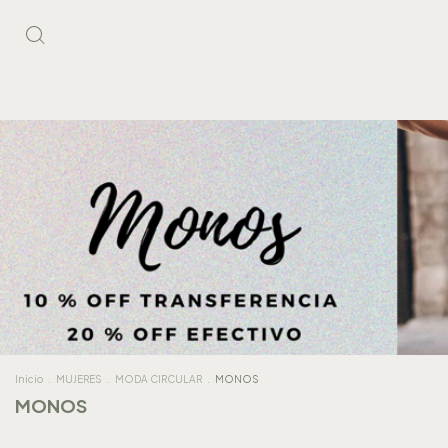
Inicio
.
MUJERES
.
MODA CIRCULAR
.
MONOS
MONOS