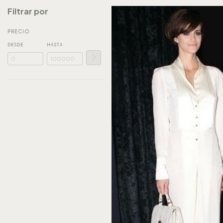
Filtrar por
PRECIO
DESDE
HASTA