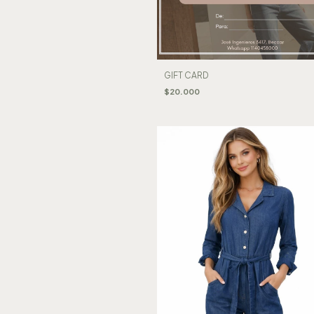
GIFT CARD
$20.000