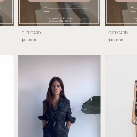
GIFT CARD
GIFT CARD
$15.000
$10.000