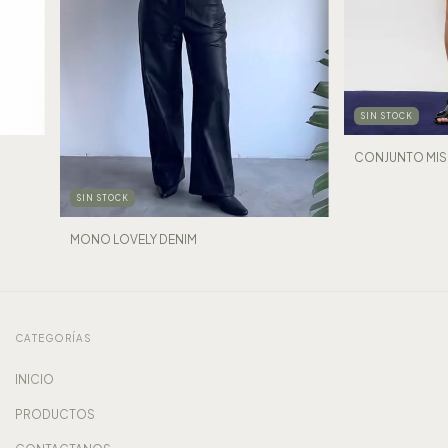
SIN STOCK
CONJUNTO MIS
SIN STOCK
MONO LOVELY DENIM
CATEGORÍAS
INICIO
PRODUCTOS