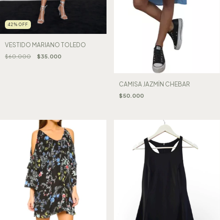
42
%
OFF
VESTIDO MARIANO TOLEDO
$60.000
$35.000
CAMISA JAZMÍN CHEBAR
$50.000