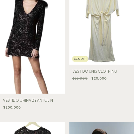
43
%
OFF
VESTIDO UNIS CLOTHING
$35.000
$20.000
VESTIDO CHINA BY ANTOLIN
$200.000