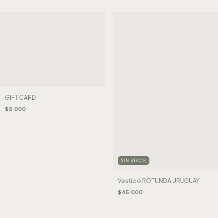
GIFT CARD
$5.000
SIN STOCK
Vestido ROTUNDA URUGUAY
$45.000