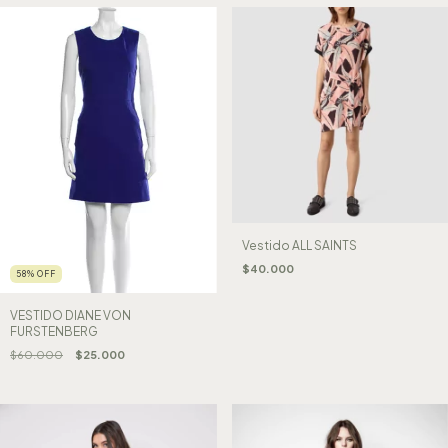
Vestido ALL SAINTS
$40.000
58
%
OFF
VESTIDO DIANE VON
FURSTENBERG
$60.000
$25.000