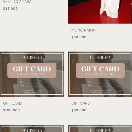
VESTIDO AMARA
$65.000
MONO NAIMA
$50.000
GIFT CARD
GIFT CARD
$100.000
$50.000