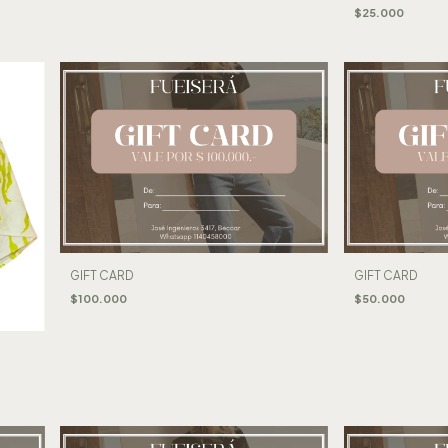
$25.000
GIFT CARD
GIFT CARD
$100.000
$50.000