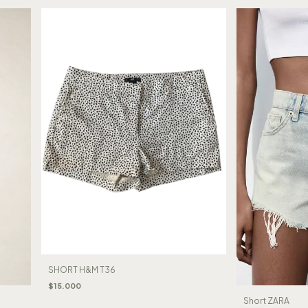
SHORT H&M T36
$15.000
Short ZARA