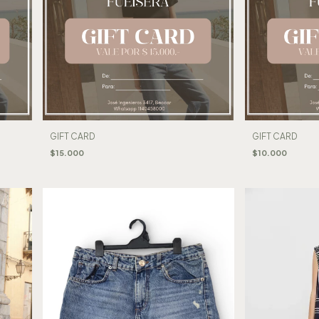
GIFT CARD
GIFT CARD
$15.000
$10.000