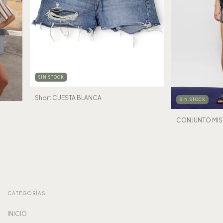
SIN STOCK
Short CUESTA BLANCA
SIN STOCK
CONJUNTO MIS
CATEGORÍAS
INICIO