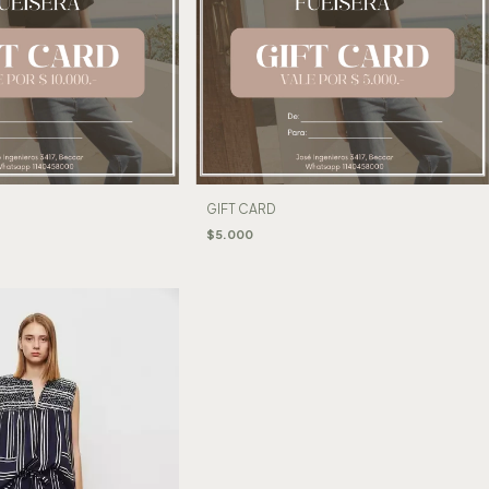
GIFT CARD
$5.000