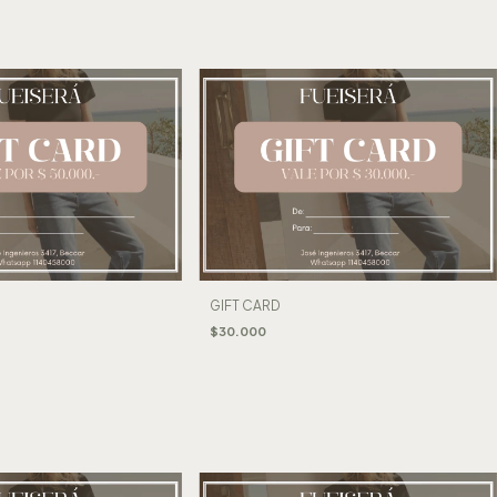
GIFT CARD
$30.000