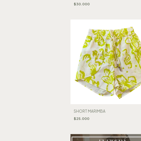
$30.000
SHORT MARIMBA
$25.000