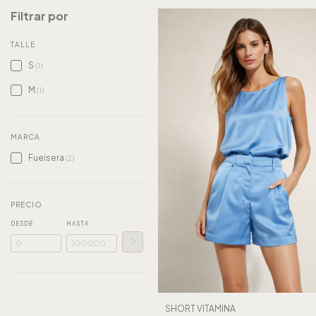
Filtrar por
TALLE
S
(1)
M
(1)
MARCA
Fueisera
(2)
PRECIO
DESDE
HASTA
SHORT VITAMINA