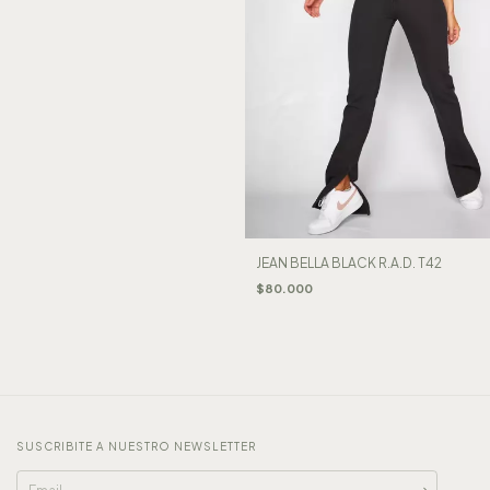
JEAN BELLA BLACK R.A.D. T42
$80.000
SUSCRIBITE A NUESTRO NEWSLETTER