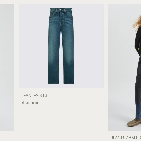
JEAN LEVIS T31
$50.000
JEAN LUZ BALL