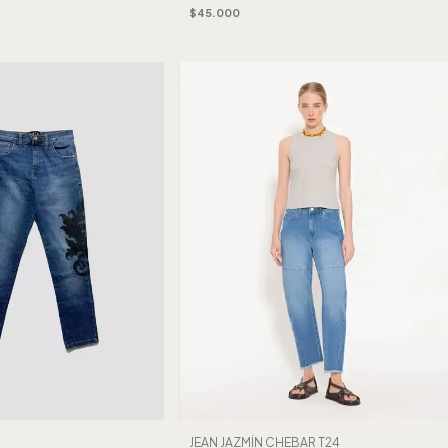
$45.000
JEAN JAZMÍN CHEBAR T24