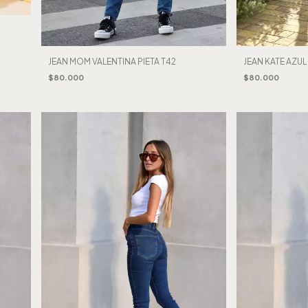
JEAN MOM VALENTINA PIETA T42
JEAN KATE AZUL 
$80.000
$80.000