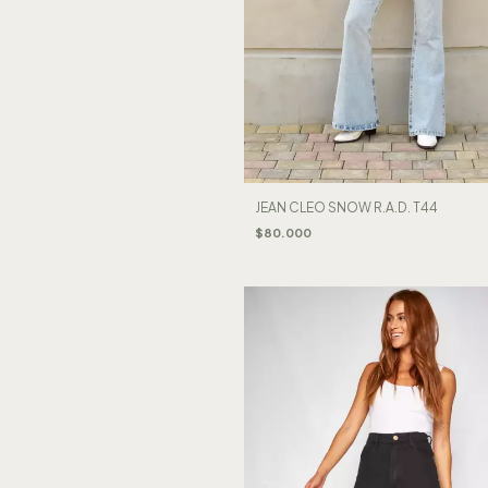
JEAN CLEO SNOW R.A.D. T44
$80.000