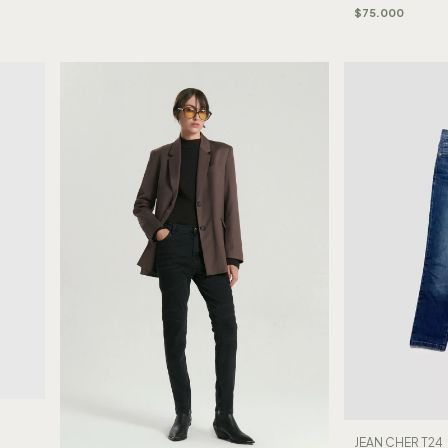
$75.000
JEAN CHER T24