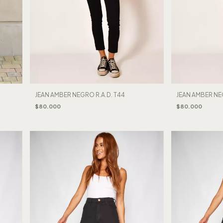
JEAN AMBER NEGRO R.A.D. T44
JEAN AMBER NEG
$80.000
$80.000