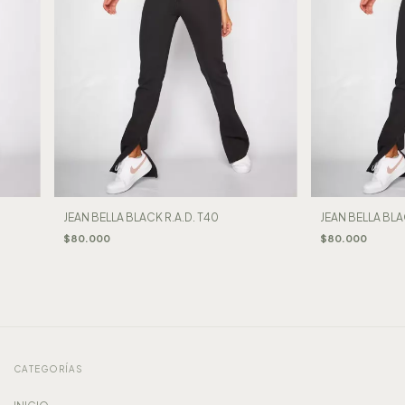
JEAN BELLA BLACK R.A.D. T40
JEAN BELLA BLAC
$80.000
$80.000
CATEGORÍAS