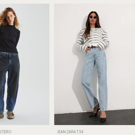
ESTERO
JEAN ZARA T34