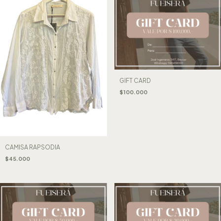
GIFT CARD
$100.000
CAMISA RAPSODIA
$45.000