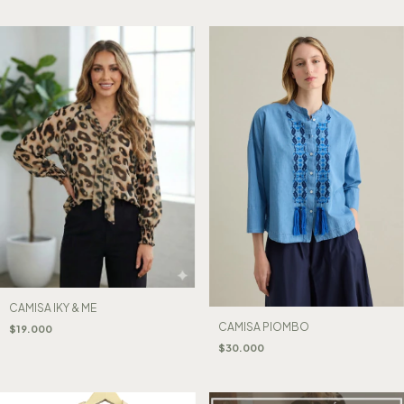
CAMISA IKY & ME
CAMISA PIOMBO
$19.000
$30.000