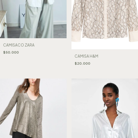
CAMISACO ZARA
$50.000
CAMISA H&M
$20.000