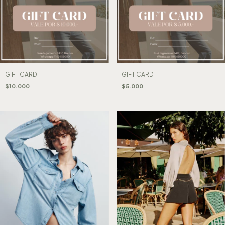
GIFT CARD
GIFT CARD
$10.000
$5.000