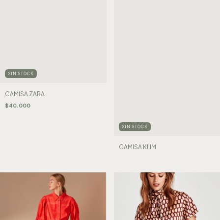
SIN STOCK
CAMISA ZARA
$40.000
SIN STOCK
CAMISA KLIM