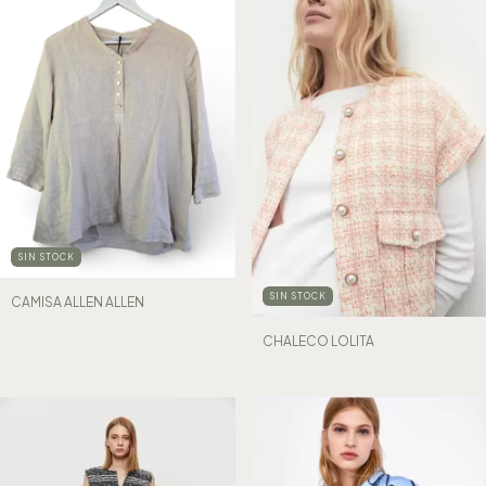
SIN STOCK
SIN STOCK
CAMISA ALLEN ALLEN
CHALECO LOLITA