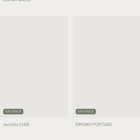
SIN STOCK
SIN STOCK
Vestido CHER
KIMONO PORTSAID