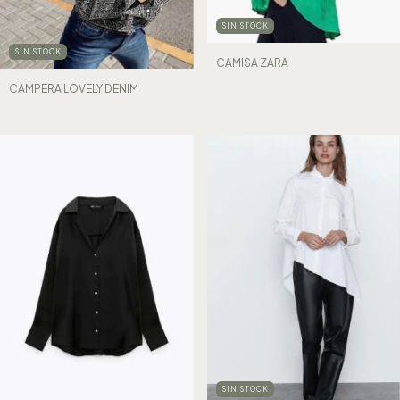
SIN STOCK
SIN STOCK
CAMISA ZARA
CAMPERA LOVELY DENIM
SIN STOCK