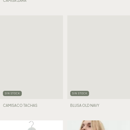
CAMISA ZARA
SIN STOCK
SIN STOCK
BLUSA OLD NAVY
CAMISACO TACHAS