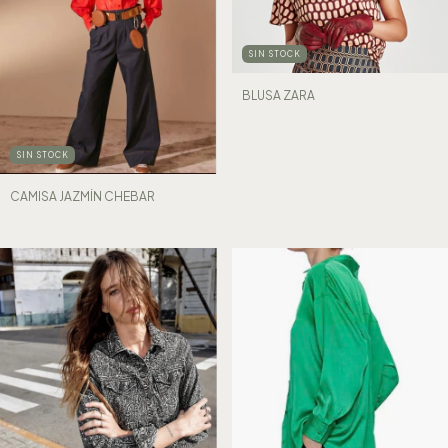
SIN STOCK
BLUSA ZARA
SIN STOCK
CAMISA JAZMÍN CHEBAR