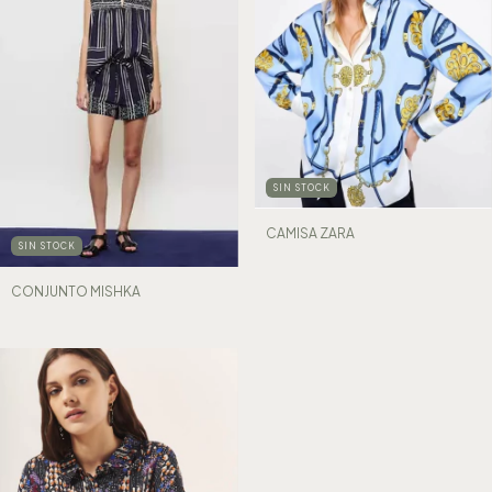
SIN STOCK
CAMISA ZARA
SIN STOCK
CONJUNTO MISHKA