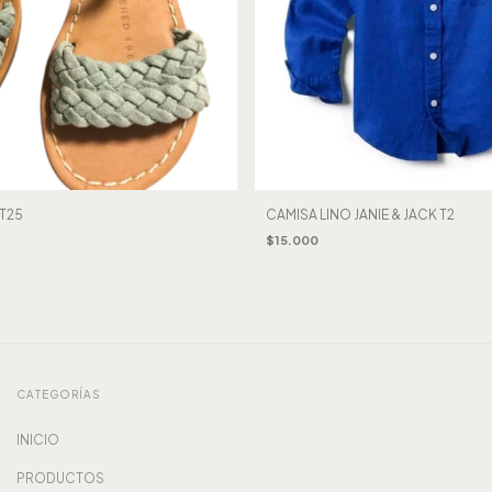
T25
CAMISA LINO JANIE & JACK T2
$15.000
CATEGORÍAS
INICIO
PRODUCTOS