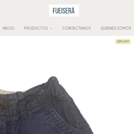
INICIO
PRODUCTOS
CONTACTANOS
QUIENES SOMOS
50
%
OFF