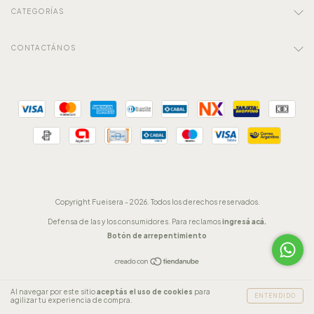
CATEGORÍAS
CONTACTÁNOS
Copyright Fueisera - 2026. Todos los derechos reservados.
Defensa de las y los consumidores. Para reclamos
ingresá acá.
Botón de arrepentimiento
Al navegar por este sitio
aceptás el uso de cookies
para
ENTENDIDO
agilizar tu experiencia de compra.