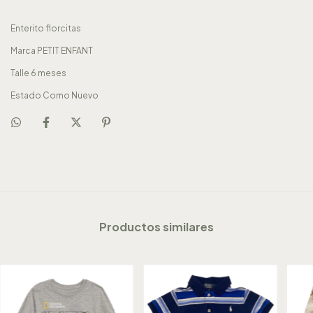
Enterito florcitas
Marca PETIT ENFANT
Talle 6 meses
Estado Como Nuevo
Productos similares