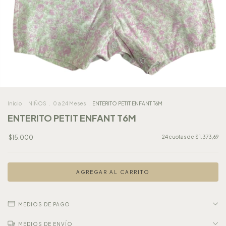
Inicio
.
NIÑOS
.
0 a 24 Meses
.
ENTERITO PETIT ENFANT T6M
ENTERITO PETIT ENFANT T6M
$15.000
24
cuotas de
$1.373,69
MEDIOS DE PAGO
MEDIOS DE ENVÍO