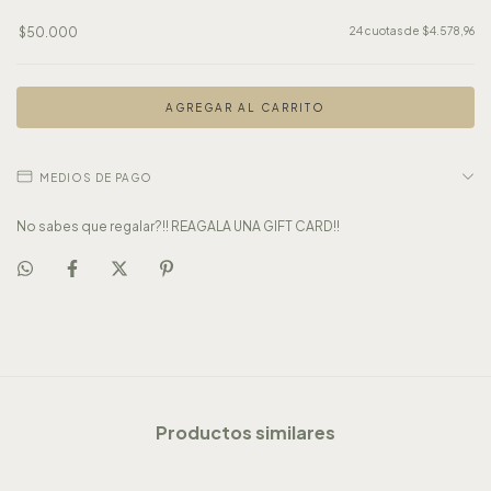
$50.000
24
cuotas de
$4.578,96
MEDIOS DE PAGO
No sabes que regalar?!! REAGALA UNA GIFT CARD!!
Productos similares