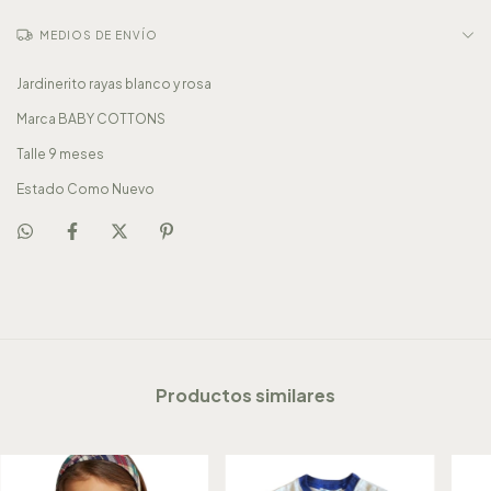
MEDIOS DE ENVÍO
Jardinerito rayas blanco y rosa
Marca BABY COTTONS
Talle 9 meses
Estado Como Nuevo
Productos similares