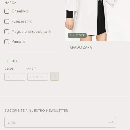
MARCA
Cheeky
(2)
Fueisera
(46)
Magdalena Esposito
(1)
SIN STOCK
Puma
(1)
TAPADO ZARA
PRECIO
DESDE
HASTA
SUSCRIBITE A NUESTRO NEWSLETTER