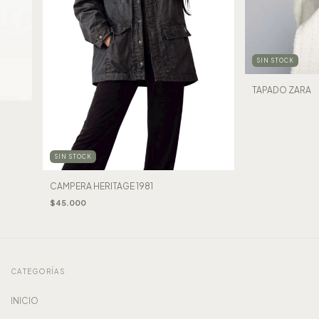
SIN STOCK
TAPADO ZARA
SIN STOCK
CAMPERA HERITAGE 1981
$45.000
CATEGORÍAS
INICIO