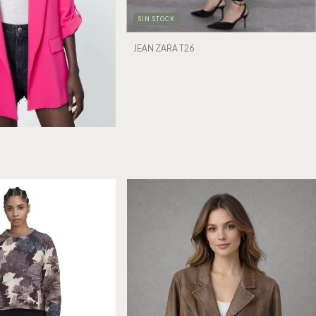
SIN STOCK
JEAN ZARA T26