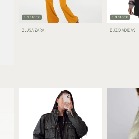
SIN STOCK
SIN STOCK
BLUSA ZARA
BUZO ADIDAS