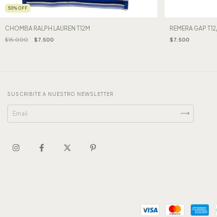
50
%
OFF
CHOMBA RALPH LAUREN T12M
REMERA GAP T12
$15.000
$7.500
$7.500
SUSCRIBITE A NUESTRO NEWSLETTER