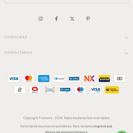
CATEGORÍAS
CONTACTÁNOS
Copyright Fueisera - 2026. Todos los derechos reservados.
Defensa de las y los consumidores. Para reclamos
ingresá acá.
Botón de arrepentimiento