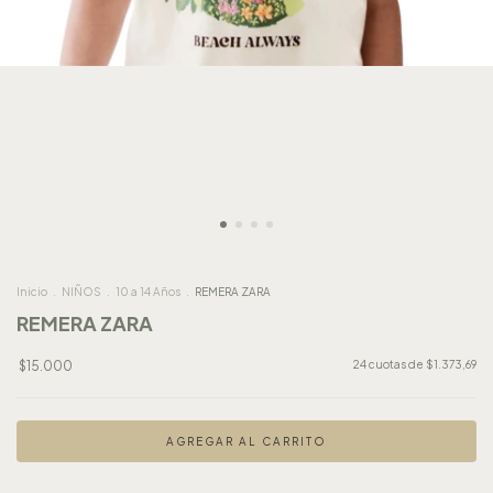
Inicio
.
NIÑOS
.
10 a 14 Años
.
REMERA ZARA
REMERA ZARA
$15.000
24
cuotas de
$1.373,69