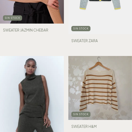
SIN STOCK
SIN STOCK
SWEATER JAZMIN CHEBAR
SWEATER ZARA
SIN STOCK
SWEATER H&M