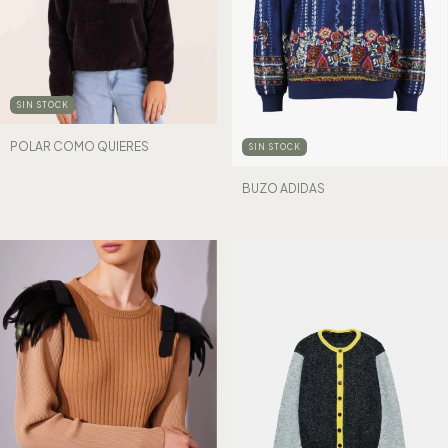
SIN STOCK
POLAR COMO QUIERES
SIN STOCK
BUZO ADIDAS