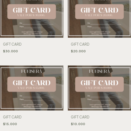
GIFT CARD
GIFT CARD
$30.000
$20.000
GIFT CARD
GIFT CARD
$15.000
$10.000