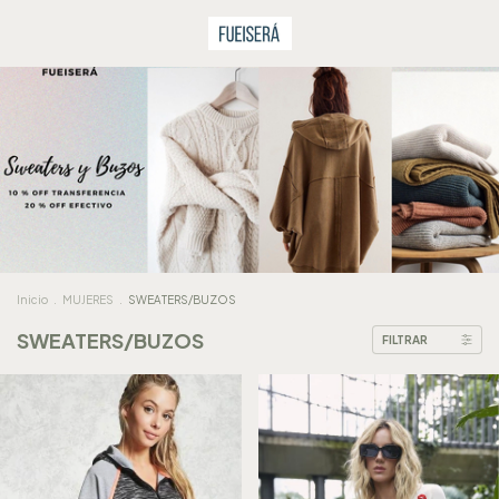
Inicio
.
MUJERES
.
SWEATERS/BUZOS
SWEATERS/BUZOS
FILTRAR